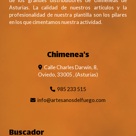
de los grandes distribuidores de chimeneas de
Asturias. La calidad de nuestros artículos y la
profesionalidad de nuestra plantilla son los pilares
en los que cimentamos nuestra actividad.
Chimenea's
Calle Charles Darwin, 8,
Oviedo
,
33005
,
(Asturias)
985 233 515
info
artesanosdelfuego.com
Buscador