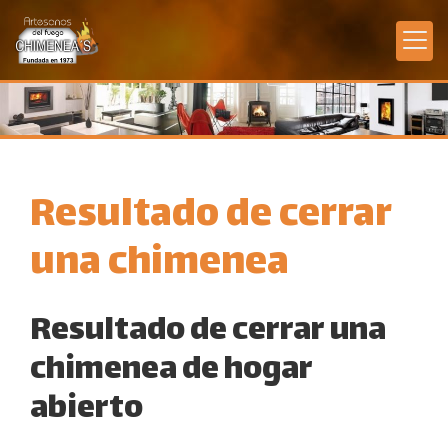
Resultado de cerrar
una chimenea
Resultado de cerrar una
chimenea de hogar
abierto