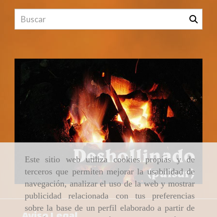
Este sitio web utiliza cookies propias y de
terceros que permiten mejorar la usabilidad de
navegación, analizar el uso de la web y mostrar
publicidad relacionada con tus preferencias
sobre la base de un perfil elaborado a partir de
Aviso Legal