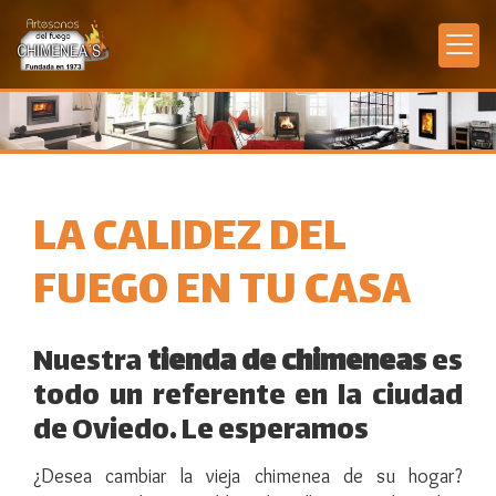
LA CALIDEZ DEL
FUEGO EN TU CASA
Nuestra
tienda de chimeneas
es
todo un referente en la ciudad
de Oviedo. Le esperamos
¿Desea cambiar la vieja chimenea de su hogar?