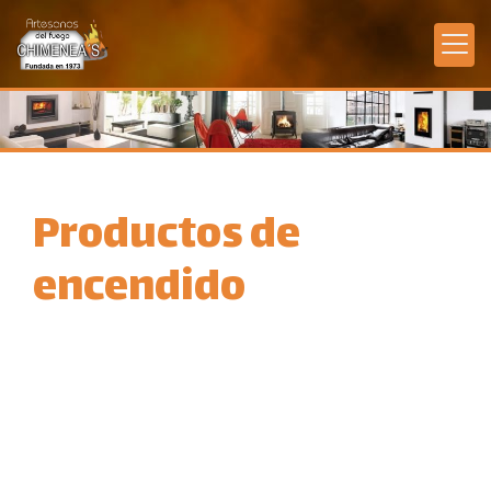
Productos de
encendido