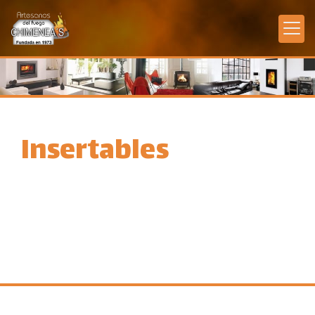
Insertables