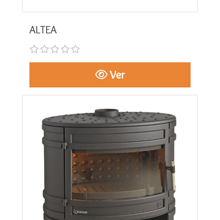
ALTEA
Ver