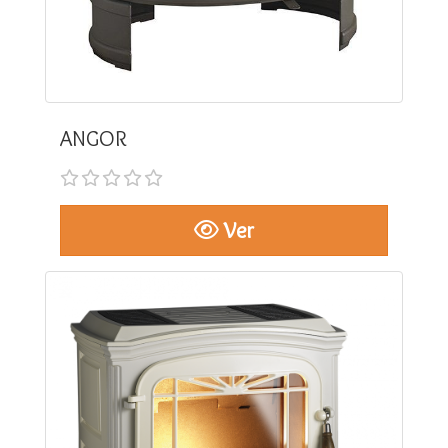
ANGOR
Ver