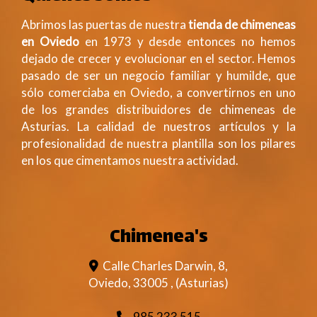
Abrimos las puertas de nuestra
tienda de chimeneas
en Oviedo
en 1973 y desde entonces no hemos
dejado de crecer y evolucionar en el sector. Hemos
pasado de ser un negocio familiar y humilde, que
sólo comerciaba en Oviedo, a convertirnos en uno
de los grandes distribuidores de chimeneas de
Asturias. La calidad de nuestros artículos y la
profesionalidad de nuestra plantilla son los pilares
en los que cimentamos nuestra actividad.
Chimenea's
Calle Charles Darwin, 8,
Oviedo
,
33005
,
(Asturias)
985 233 515