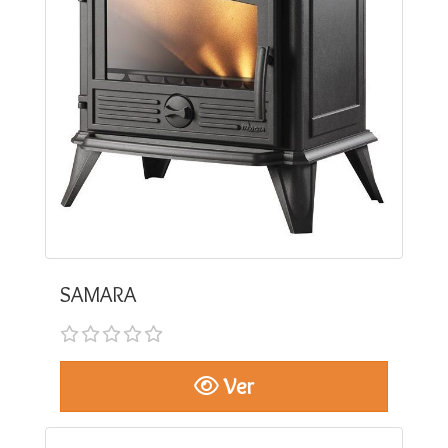
SAMARA
Ver