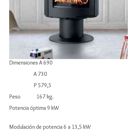
Dimensiones A 690
A 730
P 579,5
Peso 167 kg.
Potencia óptima 9 kW
Modulación de potencia 6 a 13,5 kW