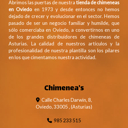
Abrimos las puertas de nuestra
tienda de chimeneas
en Oviedo
en 1973 y desde entonces no hemos
dejado de crecer y evolucionar en el sector. Hemos
pasado de ser un negocio familiar y humilde, que
sólo comerciaba en Oviedo, a convertirnos en uno
de los grandes distribuidores de chimeneas de
Asturias. La calidad de nuestros artículos y la
profesionalidad de nuestra plantilla son los pilares
en los que cimentamos nuestra actividad.
Chimenea's
Calle Charles Darwin, 8,
Oviedo
,
33005
,
(Asturias)
985 233 515